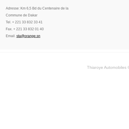
Adresse: Km 6,5 Bd du Centenaire de la
Commune de Dakar
Tel. + 221 33 832 33 41
Fax. + 221 33 832 01 40
Email.
sta@orange.sn
Thiaroye Automobiles ©